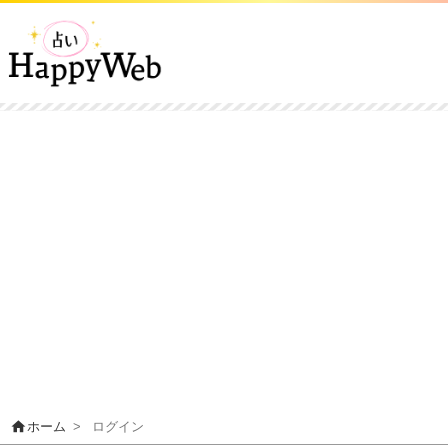
home
ホーム
>
ログイン