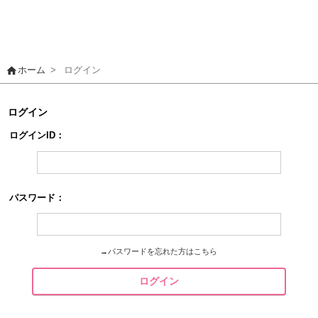
home
ホーム
>
ログイン
ログイン
ログインID：
パスワード：
→
パスワードを忘れた方はこちら
ログイン