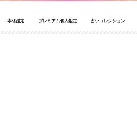
本格鑑定
プレミアム個人鑑定
占いコレクション