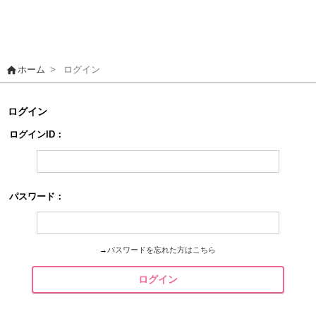
home
ホーム
>
ログイン
ログイン
ログインID：
パスワード：
→
パスワードを忘れた方はこちら
ログイン