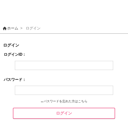
home
ホーム
>
ログイン
ログイン
ログインID：
パスワード：
→
パスワードを忘れた方はこちら
ログイン