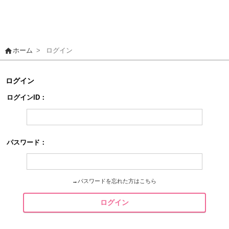
home
ホーム
>
ログイン
ログイン
ログインID：
パスワード：
→
パスワードを忘れた方はこちら
ログイン