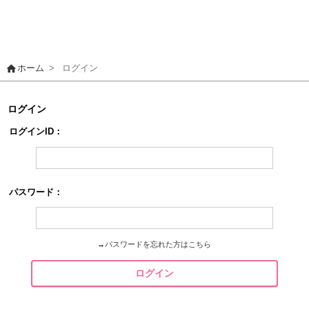
home
ホーム
>
ログイン
ログイン
ログインID：
パスワード：
→
パスワードを忘れた方はこちら
ログイン