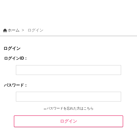
home
ホーム
>
ログイン
ログイン
ログインID：
パスワード：
→
パスワードを忘れた方はこちら
ログイン