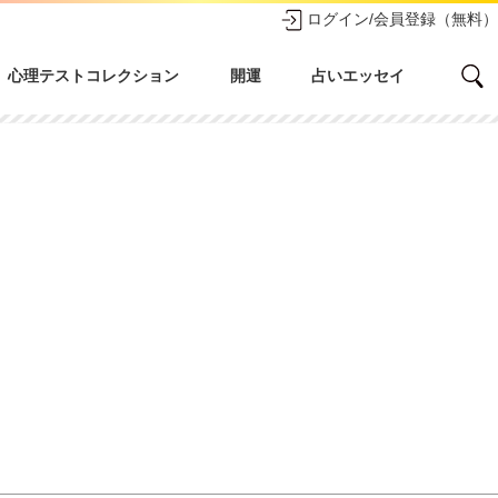
ログイン/会員登録（無料）
心理テストコレクション
開運
占いエッセイ