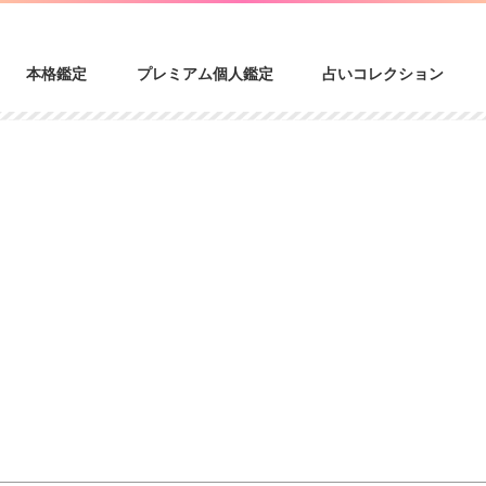
本格鑑定
プレミアム個人鑑定
占いコレクション