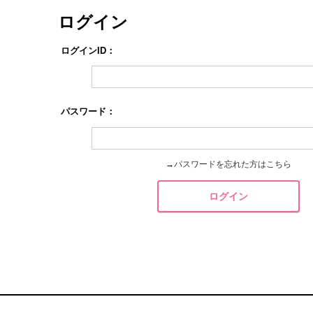
ログイン
ログインID：
パスワード：
→
パスワードを忘れた方はこちら
ログイン