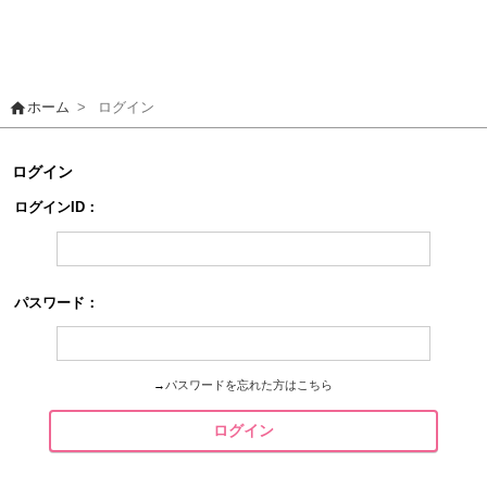
home
ホーム
>
ログイン
ログイン
ログインID：
パスワード：
→
パスワードを忘れた方はこちら
ログイン