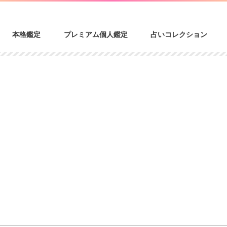
本格鑑定
プレミアム個人鑑定
占いコレクション