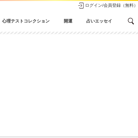
ログイン/会員登録（無料）
心理テストコレクション
開運
占いエッセイ