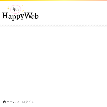
home
ホーム
>
ログイン