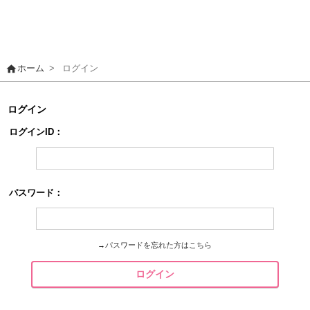
home
ホーム
>
ログイン
ログイン
ログインID：
パスワード：
→
パスワードを忘れた方はこちら
ログイン