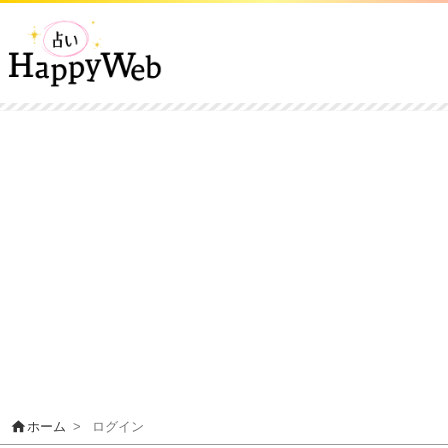
home
ホーム
>
ログイン