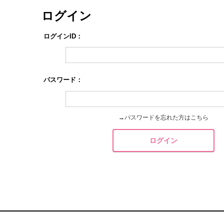
ログイン
ログインID：
パスワード：
→
パスワードを忘れた方はこちら
ログイン