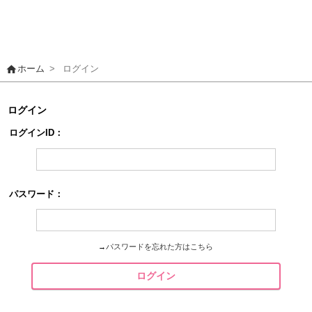
home
ホーム
>
ログイン
ログイン
ログインID：
パスワード：
→
パスワードを忘れた方はこちら
ログイン