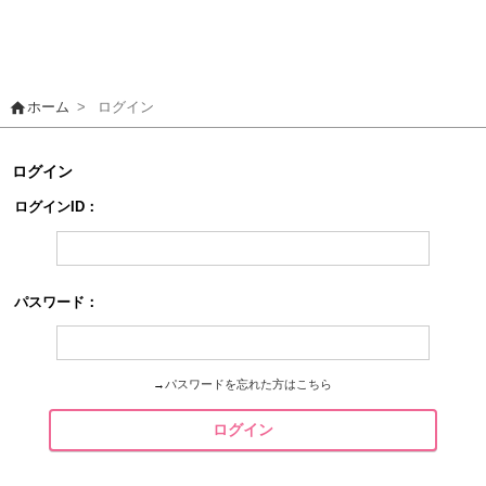
home
ホーム
>
ログイン
ログイン
ログインID：
パスワード：
→
パスワードを忘れた方はこちら
ログイン