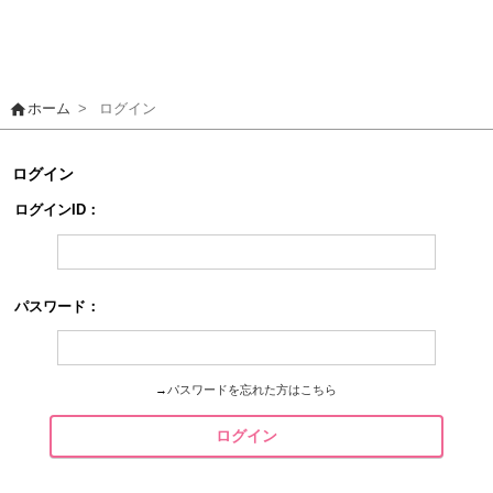
home
ホーム
>
ログイン
ログイン
ログインID：
パスワード：
→
パスワードを忘れた方はこちら
ログイン