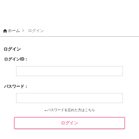
home
ホーム
>
ログイン
ログイン
ログインID：
パスワード：
→
パスワードを忘れた方はこちら
ログイン