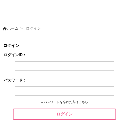
home
ホーム
>
ログイン
ログイン
ログインID：
パスワード：
→
パスワードを忘れた方はこちら
ログイン