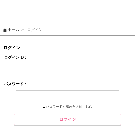
home
ホーム
>
ログイン
ログイン
ログインID：
パスワード：
→
パスワードを忘れた方はこちら
ログイン