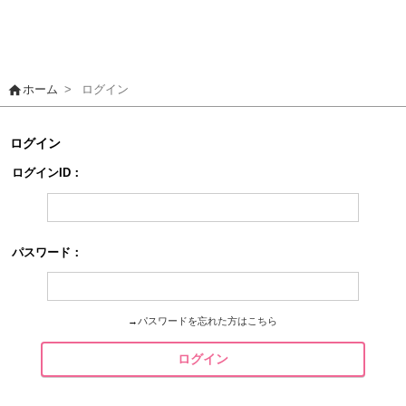
home
ホーム
>
ログイン
ログイン
ログインID：
パスワード：
→
パスワードを忘れた方はこちら
ログイン