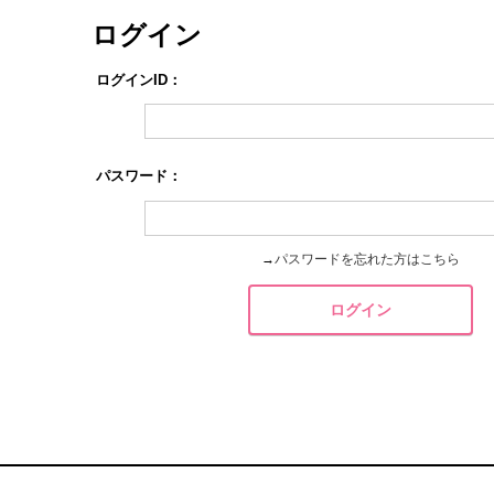
ログイン
ログインID：
パスワード：
→
パスワードを忘れた方はこちら
ログイン