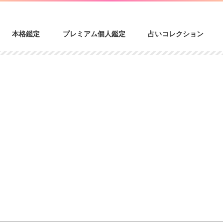
本格鑑定
プレミアム個人鑑定
占いコレクション