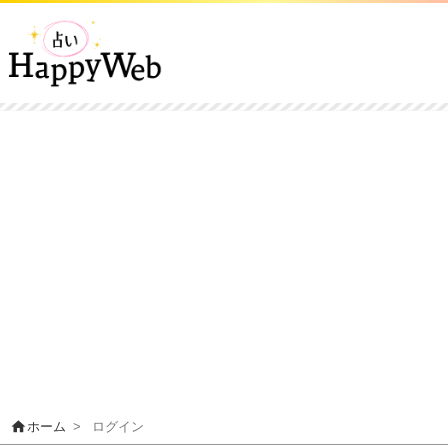
home
ホーム
>
ログイン