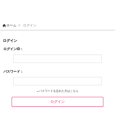
home
ホーム
>
ログイン
ログイン
ログインID：
パスワード：
→
パスワードを忘れた方はこちら
ログイン