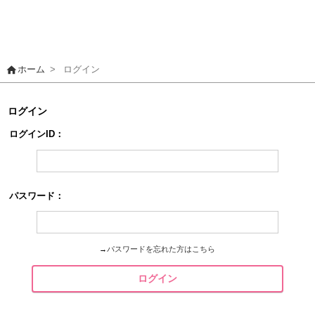
home
ホーム
>
ログイン
ログイン
ログインID：
パスワード：
→
パスワードを忘れた方はこちら
ログイン