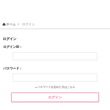
home
ホーム
>
ログイン
ログイン
ログインID：
パスワード：
→
パスワードを忘れた方はこちら
ログイン