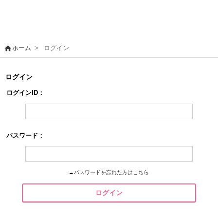
home
ホーム
>
ログイン
ログイン
ログインID：
パスワード：
→
パスワードを忘れた方はこちら
ログイン