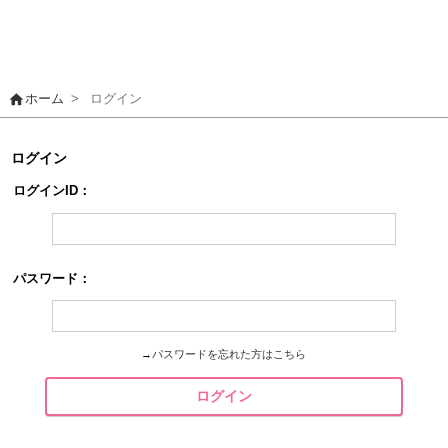
home
ホーム
>
ログイン
ログイン
ログインID：
パスワード：
→
パスワードを忘れた方はこちら
ログイン