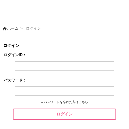
home
ホーム
>
ログイン
ログイン
ログインID：
パスワード：
→
パスワードを忘れた方はこちら
ログイン