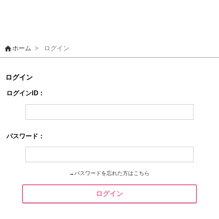
home
ホーム
>
ログイン
ログイン
ログインID：
パスワード：
→
パスワードを忘れた方はこちら
ログイン