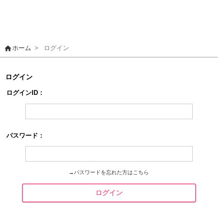
home
ホーム
>
ログイン
ログイン
ログインID：
パスワード：
→
パスワードを忘れた方はこちら
ログイン