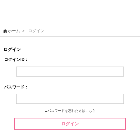
home
ホーム
>
ログイン
ログイン
ログインID：
パスワード：
→
パスワードを忘れた方はこちら
ログイン