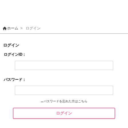
home
ホーム
>
ログイン
ログイン
ログインID：
パスワード：
→
パスワードを忘れた方はこちら
ログイン