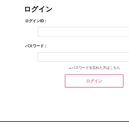
ログイン
ログインID：
パスワード：
→
パスワードを忘れた方はこちら
ログイン