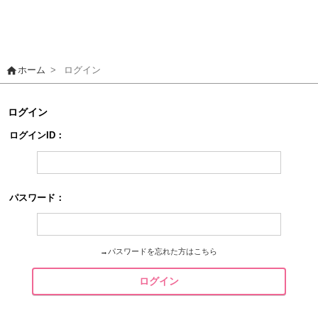
home
ホーム
>
ログイン
ログイン
ログインID：
パスワード：
→
パスワードを忘れた方はこちら
ログイン