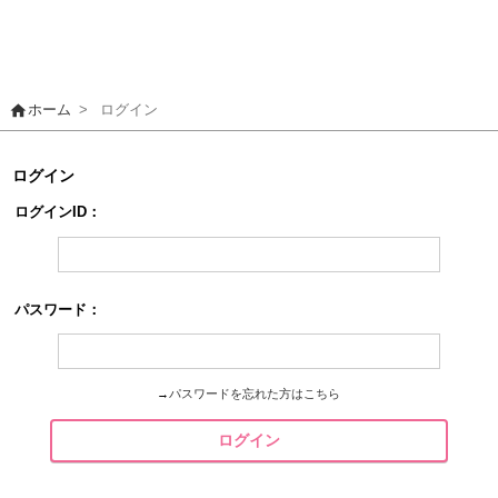
home
ホーム
>
ログイン
ログイン
ログインID：
パスワード：
→
パスワードを忘れた方はこちら
ログイン