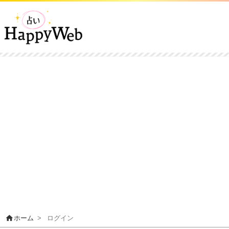
home
ホーム
>
ログイン