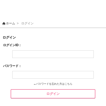
home
ホーム
>
ログイン
ログイン
ログインID：
パスワード：
→
パスワードを忘れた方はこちら
ログイン