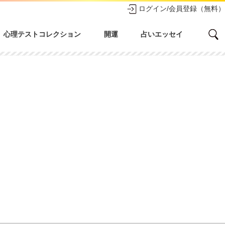
ログイン/会員登録（無料）
心理テストコレクション
開運
占いエッセイ