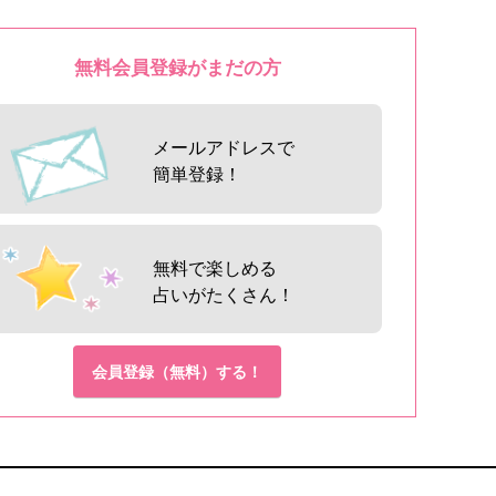
無料会員登録がまだの方
メールアドレスで
簡単登録！
無料で楽しめる
占いがたくさん！
会員登録（無料）する！