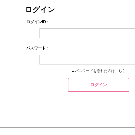
ログイン
ログインID：
パスワード：
→
パスワードを忘れた方はこちら
ログイン