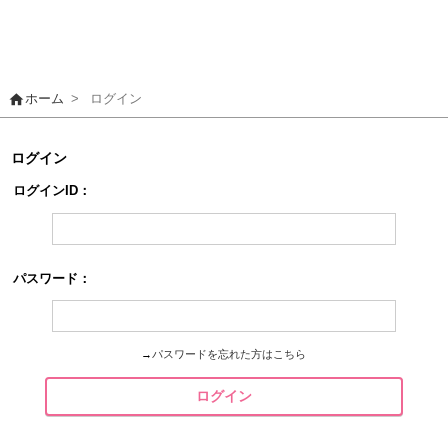
home
ホーム
>
ログイン
ログイン
ログインID：
パスワード：
→
パスワードを忘れた方はこちら
ログイン