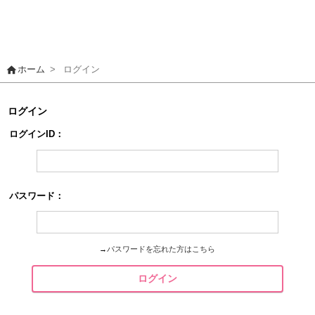
home
ホーム
>
ログイン
ログイン
ログインID：
パスワード：
→
パスワードを忘れた方はこちら
ログイン