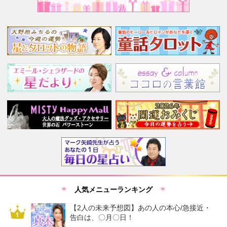
人気メニューランキング
【2人の未来予想図】あの人の本心/急接近・
告白は、〇月〇日！