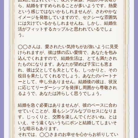
ら、結婚をすすめられることが多いようです。熱愛
という感じではないかもしれませんが、さわやかな
イメージを発散していますので、セクシーな雰囲気
には欠けているかもしれませんね。しかし、結婚生
活がフィットするカップルと思われているでしょ
う。
◯◯さんは、愛されたい気持ちがお強いように見受
けられますが、彼は懐の広い愛情で、あなたを包み
込んでくれますので、結婚生活は、とても満たされ
たものになります。あなたが望めば子宝にも恵ま
れ、彼は父としても夫としても、しっかりと、その
役目を果たしてくれるでしょう。あなたのパートナ
ーとして、申し分ありません。結婚後の彼は、状況
に応じてリーダーシップを発揮し周囲から尊敬され
るようで、あなたは誇らしく思うでしょう。
結婚を急ぐ必要はありませんが、彼のペースに合わ
せていくことが、最もシンプルなプロセスになりま
す。じっくりと、交際を楽しんでくださいね。とは
いえ、そう遠くないうちにポンと結婚してしまいそ
うな暗示もあります。
それでは、◯◯さまのお幸せを心からお祈りしてい