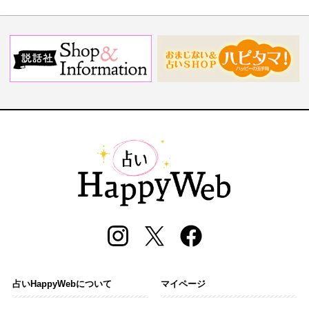
占いHappyWebについて
マイページ