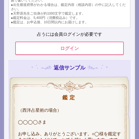
囲で書いてください。
●出生都道府県がわかる場合は、鑑定内容（相談内容）の中に記入してくだ
さい。
●天野原先生ご自身が約1000文字で鑑定します。
●鑑定料金は、5,400円（消費税込み）です。
●鑑定は、お申込後、10日間以内にお届けします。
占うには会員ログインが必要です
ログイン
返信サンプル
鑑定
（西洋占星術の場合）
◯◯◯◯さま
お申し込み、ありがとうございます。○◯様を鑑定す