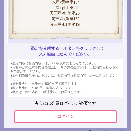
木星/天秤座15°
土星/射手座27°
天王星/牡羊座25°
海王星/魚座13°
冥王星/山羊座19°
「鑑定を依頼する」ボタンをクリックして
入力画面に進んでください。
●鑑定内容（相談内容）は、600字以内にまとめてください。
●お相手が関係する内容の場合は、その方の生年月日、出生時間もわかる範
囲で書いてください。
●出生都道府県がわかる場合は、鑑定内容（相談内容）の中に記入してくだ
さい。
●天野原先生ご自身が約1000文字で鑑定します。
●鑑定料金は、5,400円（消費税込み）です。
●鑑定は、お申込後、10日間以内にお届けします。
占うには会員ログインが必要です
ログイン