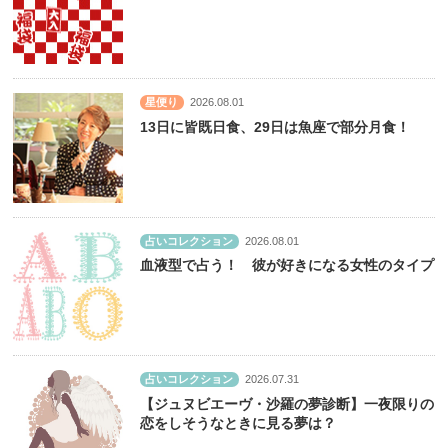
星便り
2026.08.01
13日に皆既日食、29日は魚座で部分月食！
占いコレクション
2026.08.01
血液型で占う！ 彼が好きになる女性のタイプ
占いコレクション
2026.07.31
【ジュヌビエーヴ・沙羅の夢診断】一夜限りの
恋をしそうなときに見る夢は？