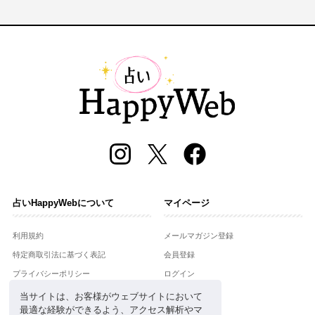
占いHappyWebについて
マイページ
利用規約
メールマガジン登録
特定商取引法に基づく表記
会員登録
プライバシーポリシー
ログイン
運営会社
当サイトは、お客様がウェブサイトにおいて
最適な経験ができるよう、アクセス解析やマ
お問合せ