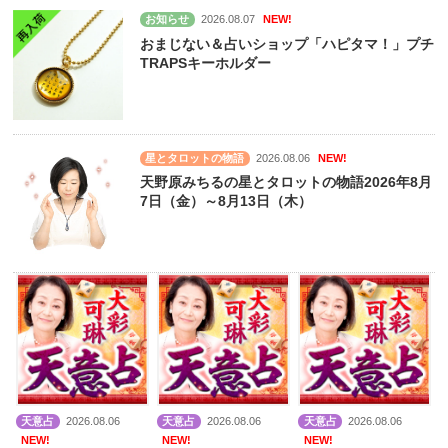
お知らせ
2026.08.07
NEW!
おまじない＆占いショップ「ハピタマ！」プチ
TRAPSキーホルダー
星とタロットの物語
2026.08.06
NEW!
天野原みちるの星とタロットの物語2026年8月
7日（金）～8月13日（木）
天意占
2026.08.06
天意占
2026.08.06
天意占
2026.08.06
NEW!
NEW!
NEW!