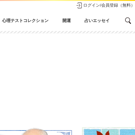
ログイン/会員登録（無料）
心理テストコレクション
開運
占いエッセイ