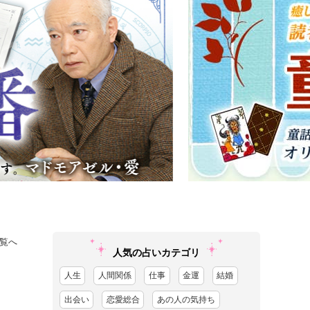
覧へ
人気の占いカテゴリ
人生
人間関係
仕事
金運
結婚
出会い
恋愛総合
あの人の気持ち