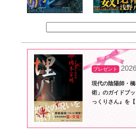
2026
プレゼント
現代の陰陽師・橋
術」のガイドブッ
っくりさん』を【