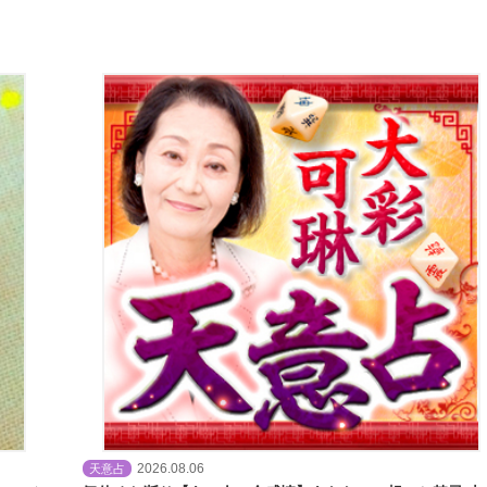
2026.08.06
天意占