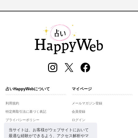
占いHappyWebについて
マイページ
利用規約
メールマガジン登録
特定商取引法に基づく表記
会員登録
プライバシーポリシー
ログイン
運営会社
当サイトは、お客様がウェブサイトにおいて
最適な経験ができるよう、アクセス解析やマ
お問合せ