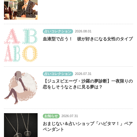
占いコレクション
2026.08.01
血液型で占う！ 彼が好きになる女性のタイプ
占いコレクション
2026.07.31
【ジュヌビエーヴ・沙羅の夢診断】一夜限りの
恋をしそうなときに見る夢は？
お知らせ
2026.07.31
おまじない＆占いショップ「ハピタマ！」ペア
ペンダント