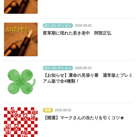
占いコレクション
2026.08.03
変革期に現れた若き老中 阿部正弘
占いコレクション
2026.08.03
【お知らせ】運命の見張り番 通常版とプレミ
アム版で全4種類！
開運
2026.08.02
【開運】マークさんの当たりを引くコツ★