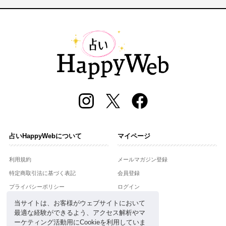
占いHappyWebについて
マイページ
利用規約
メールマガジン登録
特定商取引法に基づく表記
会員登録
プライバシーポリシー
ログイン
運営会社
当サイトは、お客様がウェブサイトにおいて
最適な経験ができるよう、アクセス解析やマ
お問合せ
ーケティング活動用にCookieを利用していま