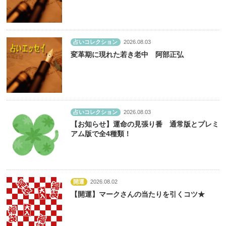
占いコレクション
2026.08.03
変革期に現れた若き老中 阿部正弘
占いコレクション
2026.08.03
【お知らせ】運命の見張り番 通常版とプレミ
アム版で全4種類！
開運
2026.08.02
【開運】マークさんの当たりを引くコツ★