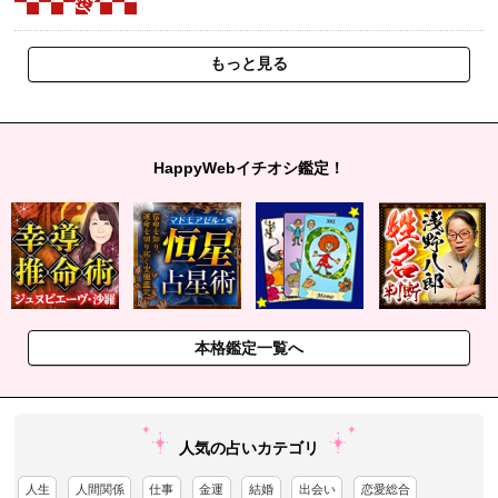
もっと見る
HappyWebイチオシ鑑定！
本格鑑定一覧へ
人気の占いカテゴリ
人生
人間関係
仕事
金運
結婚
出会い
恋愛総合