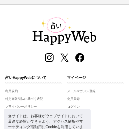
占いHappyWebについて
マイページ
利用規約
メールマガジン登録
特定商取引法に基づく表記
会員登録
プライバシーポリシー
ログイン
運営会社
当サイトは、お客様がウェブサイトにおいて
最適な経験ができるよう、アクセス解析やマ
お問合せ
ーケティング活動用にCookieを利用していま