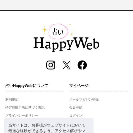
占いHappyWebについて
マイページ
利用規約
メールマガジン登録
特定商取引法に基づく表記
会員登録
プライバシーポリシー
ログイン
運営会社
当サイトは、お客様がウェブサイトにおいて
最適な経験ができるよう、アクセス解析やマ
お問合せ