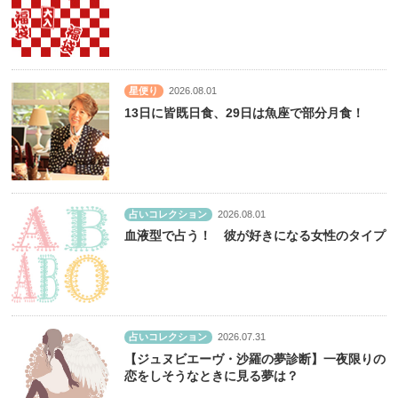
星便り
2026.08.01
13日に皆既日食、29日は魚座で部分月食！
占いコレクション
2026.08.01
血液型で占う！ 彼が好きになる女性のタイプ
占いコレクション
2026.07.31
【ジュヌビエーヴ・沙羅の夢診断】一夜限りの
恋をしそうなときに見る夢は？