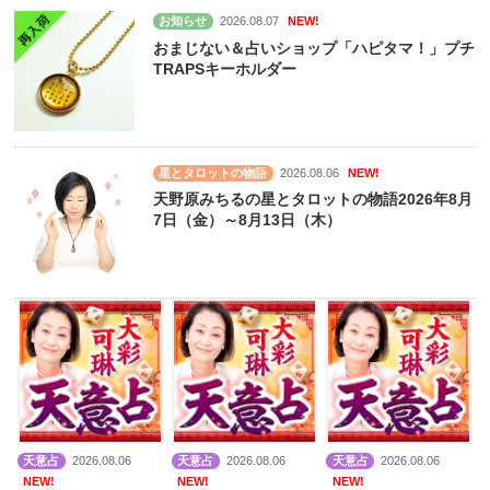
お知らせ
2026.08.07
NEW!
おまじない＆占いショップ「ハピタマ！」プチ
TRAPSキーホルダー
星とタロットの物語
2026.08.06
NEW!
天野原みちるの星とタロットの物語2026年8月
7日（金）～8月13日（木）
天意占
2026.08.06
天意占
2026.08.06
天意占
2026.08.06
NEW!
NEW!
NEW!