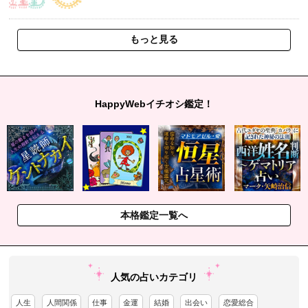
もっと見る
HappyWebイチオシ鑑定！
本格鑑定一覧へ
人気の占いカテゴリ
人生
人間関係
仕事
金運
結婚
出会い
恋愛総合