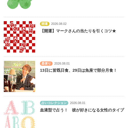
開運
2026.08.02
【開運】マークさんの当たりを引くコツ★
星便り
2026.08.01
13日に皆既日食、29日は魚座で部分月食！
占いコレクション
2026.08.01
血液型で占う！ 彼が好きになる女性のタイプ