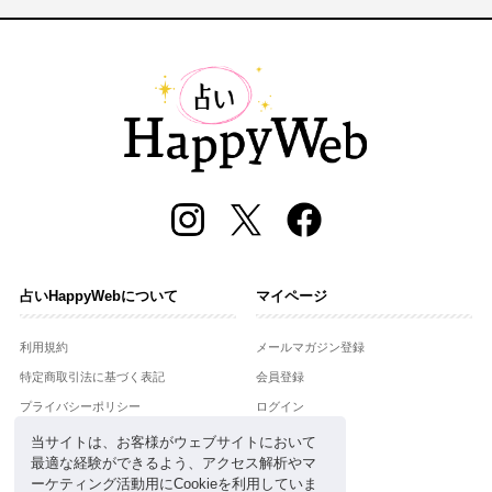
占いHappyWebについて
マイページ
利用規約
メールマガジン登録
特定商取引法に基づく表記
会員登録
プライバシーポリシー
ログイン
運営会社
当サイトは、お客様がウェブサイトにおいて
最適な経験ができるよう、アクセス解析やマ
お問合せ
ーケティング活動用にCookieを利用していま