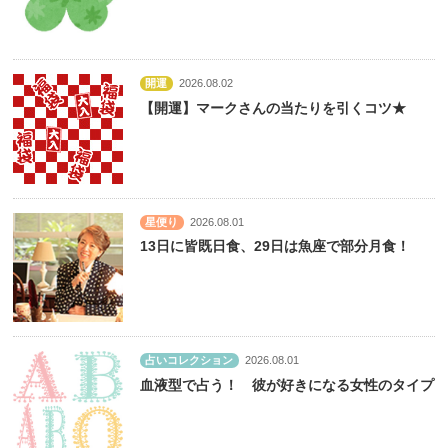
開運
2026.08.02
【開運】マークさんの当たりを引くコツ★
星便り
2026.08.01
13日に皆既日食、29日は魚座で部分月食！
占いコレクション
2026.08.01
血液型で占う！ 彼が好きになる女性のタイプ