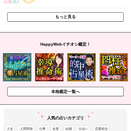
もっと見る
HappyWebイチオシ鑑定！
本格鑑定一覧へ
人気の占いカテゴリ
人生
人間関係
仕事
金運
結婚
出会い
恋愛総合