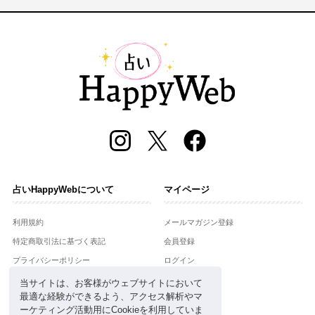
占いHappyWebについて
マイページ
利用規約
メールマガジン登録
特定商取引法に基づく表記
会員登録
プライバシーポリシー
ログイン
運営会社
当サイトは、お客様がウェブサイトにおいて
最適な経験ができるよう、アクセス解析やマ
お問合せ
ーケティング活動用にCookieを利用していま