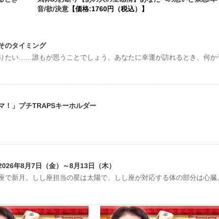
音/欲/決意
【価格:1760円（税込）】
そのタイミング
りたい……誰もが思うことでしょう。あなたに幸運が訪れるとき、何か
！」プチTRAPSキーホルダー
26年8月7日（金）～8月13日（木）
しし座で新月。しし座担当の星は太陽で、しし座が対応する体の部分は心臓