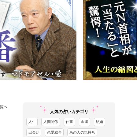
覧へ
人気の占いカテゴリ
人生
人間関係
仕事
金運
結婚
出会い
恋愛総合
あの人の気持ち