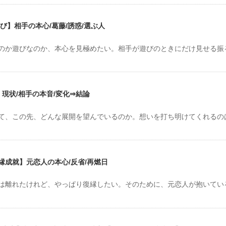
び】相手の本心/葛藤/誘惑/選ぶ人
のか遊びなのか、本心を見極めたい。相手が遊びのときにだけ見せる振
現状/相手の本音/変化⇒結論
て、この先、どんな展開を望んでいるのか。想いを打ち明けてくれるの
成就】元恋人の本心/反省/再燃日
は離れたけれど、やっぱり復縁したい。そのために、元恋人が抱いてい