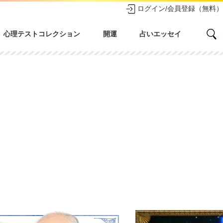
ログイン/会員登録（無料）
心理テストコレクション
開運
占いエッセイ