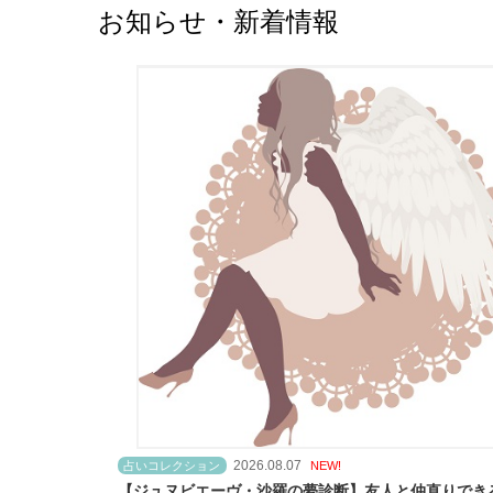
お知らせ・新着情報
2026.08.07
占いコレクション
NEW!
【ジュヌビエーヴ・沙羅の夢診断】友人と仲直りでき