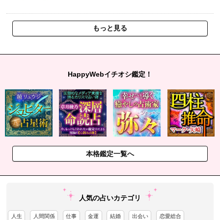
もっと見る
HappyWebイチオシ鑑定！
本格鑑定一覧へ
人気の占いカテゴリ
人生
人間関係
仕事
金運
結婚
出会い
恋愛総合