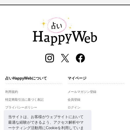
占いHappyWebについて
マイページ
利用規約
メールマガジン登録
特定商取引法に基づく表記
会員登録
プライバシーポリシー
ログイン
運営会社
当サイトは、お客様がウェブサイトにおいて
最適な経験ができるよう、アクセス解析やマ
お問合せ
ーケティング活動用にCookieを利用していま